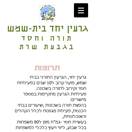
גרעין יחד בית-שמש
תורה וחסד
בגבעת שרת
תרומות
גרעין יחד, הגרעין התורני בבית
שמש, פועל קרוב ל10 שנים בפעילויות
חסד וקירוב לתורה בשכונה.
פעילויות הגרעין מתקיימות במספר
מישורים:
בהפצת תורה בשכונות ,שיעורים בבתי
הכנסת, פעילות מגוונות לכלל הקהלים
והאוכלוסיות,
בעשיית חסד -גמ"ח מזון ל80 משפחות
בכל שבוע, ליווי ויעוץ כלכלי למשפחות